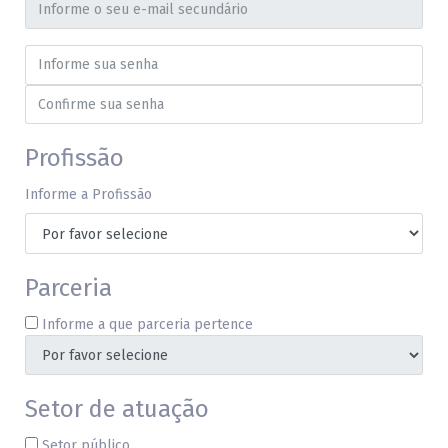
Profissão
Informe a Profissão
Parceria
Informe a que parceria pertence
Setor de atuação
Setor público