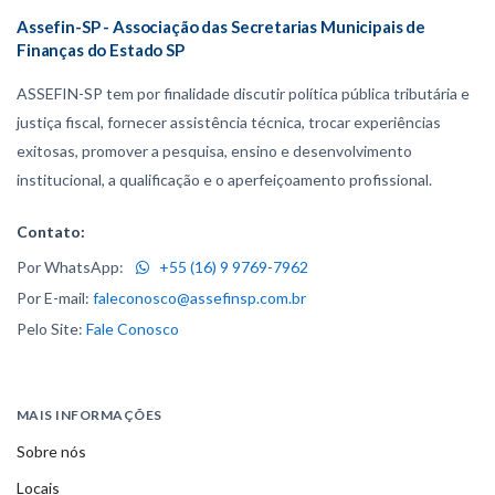
Assefin-SP - Associação das Secretarias Municipais de
Finanças do Estado SP
ASSEFIN-SP tem por finalidade discutir política pública tributária e
justiça fiscal, fornecer assistência técnica, trocar experiências
exitosas, promover a pesquisa, ensino e desenvolvimento
institucional, a qualificação e o aperfeiçoamento profissional.
Contato:
Por WhatsApp:
+55 (16) 9 9769-7962
Por E-mail:
faleconosco@assefinsp.com.br
Pelo Site:
Fale Conosco
MAIS INFORMAÇÕES
Sobre nós
Locais