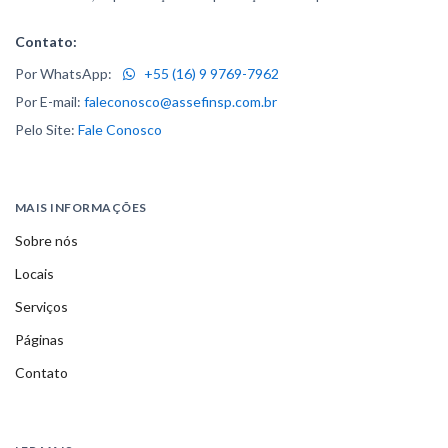
Contato:
Por WhatsApp:
+55 (16) 9 9769-7962
Por E-mail:
faleconosco@assefinsp.com.br
Pelo Site:
Fale Conosco
MAIS INFORMAÇÕES
Sobre nós
Locais
Serviços
Páginas
Contato