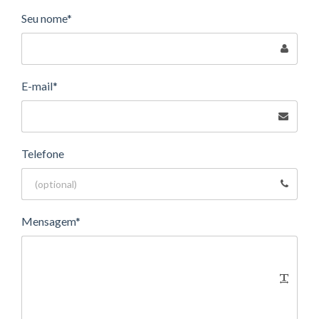
Seu nome*
E-mail*
Telefone
Mensagem*