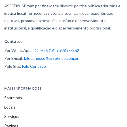
ASSEFIN-SP tem por finalidade discutir política pública tributária e
justiça fiscal, fornecer assistência técnica, trocar experiências
exitosas, promover a pesquisa, ensino e desenvolvimento
institucional, a qualificação e o aperfeiçoamento profissional.
Contato:
Por WhatsApp:
+55 (16) 9 9769-7962
Por E-mail:
faleconosco@assefinsp.com.br
Pelo Site:
Fale Conosco
MAIS INFORMAÇÕES
Sobre nós
Locais
Serviços
Páginas