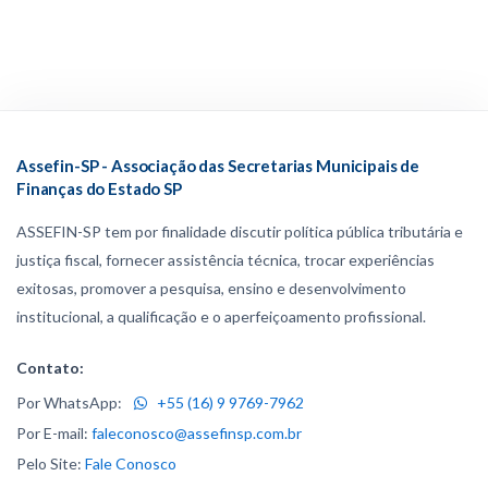
Assefin-SP - Associação das Secretarias Municipais de
Finanças do Estado SP
ASSEFIN-SP tem por finalidade discutir política pública tributária e
justiça fiscal, fornecer assistência técnica, trocar experiências
exitosas, promover a pesquisa, ensino e desenvolvimento
institucional, a qualificação e o aperfeiçoamento profissional.
Contato:
Por WhatsApp:
+55 (16) 9 9769-7962
Por E-mail:
faleconosco@assefinsp.com.br
Pelo Site:
Fale Conosco