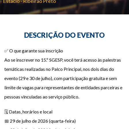
Estácio - Ribeirão Preto
Redes Sociais
DESCRIÇÃO DO EVENTO
✅ O que garante sua inscrição
Ao se inscrever no 15.º SGESP, você terá acesso às palestras
temáticas realizadas no Palco Principal, nos dois dias do
evento (29 e 30 de julho), com participação gratuita e sem
limite de vagas para representantes de entidades parceiras e
pessoas vinculadas ao serviço público.
🗓️ Datas, horários e local
📅 29 de julho de 2026 (quarta-feira)