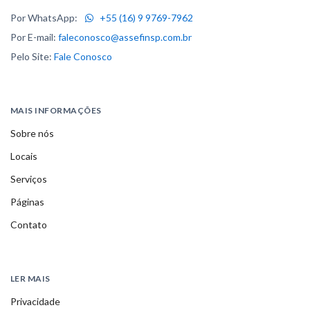
Por WhatsApp:
+55 (16) 9 9769-7962
Por E-mail:
faleconosco@assefinsp.com.br
Pelo Site:
Fale Conosco
MAIS INFORMAÇÕES
Sobre nós
Locais
Serviços
Páginas
Contato
LER MAIS
Privacidade