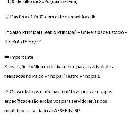
📅 30 de julho de 2026 (quinta-feira)
🕗 Das 8h às 17h30, com café da manhã às 8h
📍 Salão Principal (Teatro Principal) – Universidade Estácio –
Ribeirão Preto/SP
🎟️ Importante
A inscrição é válida exclusivamente para as atividades
realizadas no Palco Principal (Teatro Principal).
⚠️ Os workshops e oficinas temáticas possuem vagas
específicas e são exclusivos para servidores/as dos
municípios associados à ASSEFIN-SP.