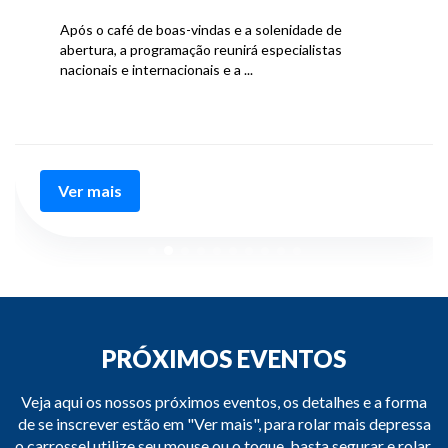
Após o café de boas-vindas e a solenidade de
abertura, a programação reunirá especialistas
nacionais e internacionais e a ...
Ver mais
PRÓXIMOS EVENTOS
Veja aqui os nossos próximos eventos, os detalhes e a forma
de se inscrever estão em "Ver mais", para rolar mais depressa
o carrossel utilize seu mouse ou o toque, basta segurar e rolar,