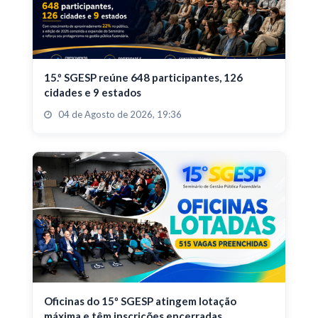
15.º SGESP reúne 648 participantes, 126
cidades e 9 estados
04 de Agosto de 2026, 19:36
Oficinas do 15º SGESP atingem lotação
máxima e têm inscrições encerradas