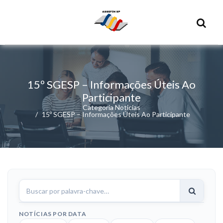
15º SGESP – Informações Úteis Ao
Participante
Categoria Noticias
15º SGESP – Informações Úteis Ao Participante
Buscar
notícias
NOTÍCIAS POR DATA