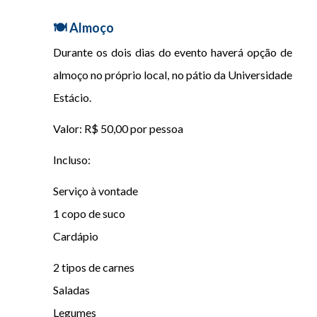
🍽️ Almoço
Durante os dois dias do evento haverá opção de
almoço no próprio local, no pátio da Universidade
Estácio.
Valor: R$ 50,00 por pessoa
Incluso:
Serviço à vontade
1 copo de suco
Cardápio
2 tipos de carnes
Saladas
Legumes