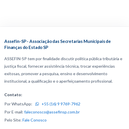
Assefin-SP - Associação das Secretarias Municipais de
Finanças do Estado SP
ASSEFIN-SP tem por finalidade discutir política pública tributária e
justiça fiscal, fornecer assistência técnica, trocar experiências
exitosas, promover a pesquisa, ensino e desenvolvimento
institucional, a qualificação e o aperfeiçoamento profissional.
Contato:
Por WhatsApp:
+55 (16) 9 9769-7962
Por E-mail:
faleconosco@assefinsp.com.br
Pelo Site:
Fale Conosco