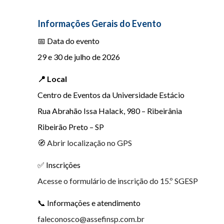
Informações Gerais do Evento
📅 Data do evento
29 e 30 de julho de 2026
📍 Local
Centro de Eventos da Universidade Estácio
Rua Abrahão Issa Halack, 980 – Ribeirânia
Ribeirão Preto – SP
🧭 Abrir localização no GPS
✅ Inscrições
Acesse o formulário de inscrição do 15.º SGESP
📞 Informações e atendimento
faleconosco@assefinsp.com.br