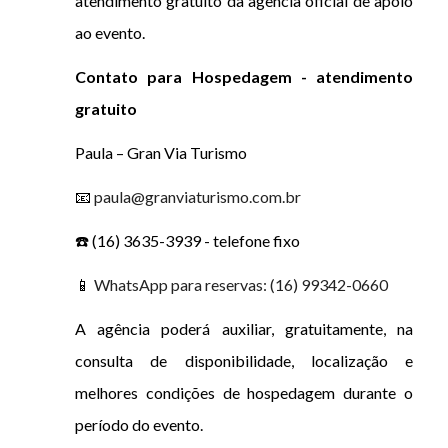
atendimento gratuito da agência oficial de apoio
ao evento.
Contato para Hospedagem - atendimento
gratuito
Paula – Gran Via Turismo
📧
paula@granviaturismo.com.br
☎️ (16) 3635-3939 - telefone fixo
📱
WhatsApp para reservas: (16) 99342-0660
A agência poderá auxiliar, gratuitamente, na
consulta de disponibilidade, localização e
melhores condições de hospedagem durante o
período do evento.