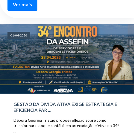
Ver mais
01/04/2026
GESTÃO DA DÍVIDA ATIVA EXIGE ESTRATÉGIA E
EFICIÊNCIA PAR …
Débora Geórgia Tristão propõe reflexão sobre como
transformar estoque contábil em arrecadação efetiva no 34º
…