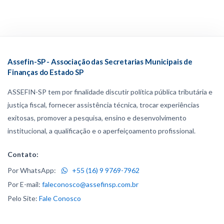
Assefin-SP - Associação das Secretarias Municipais de
Finanças do Estado SP
ASSEFIN-SP tem por finalidade discutir política pública tributária e
justiça fiscal, fornecer assistência técnica, trocar experiências
exitosas, promover a pesquisa, ensino e desenvolvimento
institucional, a qualificação e o aperfeiçoamento profissional.
Contato:
Por WhatsApp:
+55 (16) 9 9769-7962
Por E-mail:
faleconosco@assefinsp.com.br
Pelo Site:
Fale Conosco