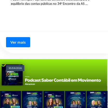
equilíbrio das contas públicas no 34º Encontro da AS …
Ver mais
10/04/2026