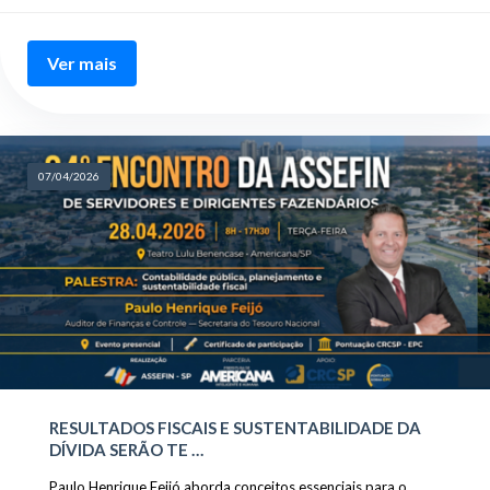
Ver mais
07/04/2026
RESULTADOS FISCAIS E SUSTENTABILIDADE DA
DÍVIDA SERÃO TE …
Paulo Henrique Feijó aborda conceitos essenciais para o