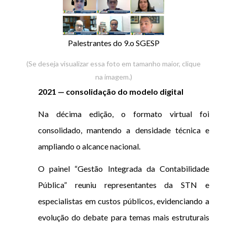
Palestrantes do 9.o SGESP
(Se deseja visualizar essa foto em tamanho maior, clique
na imagem.)
2021 — consolidação do modelo digital
Na décima edição, o formato virtual foi
consolidado, mantendo a densidade técnica e
ampliando o alcance nacional.
O painel “Gestão Integrada da Contabilidade
Pública” reuniu representantes da STN e
especialistas em custos públicos, evidenciando a
evolução do debate para temas mais estruturais