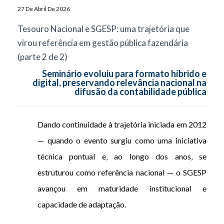
27 De Abril De 2026
Tesouro Nacional e SGESP: uma trajetória que
virou referência em gestão pública fazendária
(parte 2 de 2)
Seminário evoluiu para formato híbrido e
digital, preservando relevância nacional na
difusão da contabilidade pública
Dando continuidade à trajetória iniciada em 2012
— quando o evento surgiu como uma iniciativa
técnica pontual e, ao longo dos anos, se
estruturou como referência nacional — o SGESP
avançou em maturidade institucional e
capacidade de adaptação.