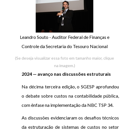
Leandro Souto - Auditor Federal de Finanças e
Controle da Secretaria do Tesouro Nacional
(Se deseja visualizar essa foto em tamanho maior, clique
na imagem.)
2024 — avanço nas discussões estruturais
Na décima terceira edição, o SGESP aprofundou
o debate sobre custos na contabilidade pública,
com ênfase na implementação da NBC TSP 34.
As discussões evidenciaram os desafios técnicos
da estruturação de sistemas de custos no setor