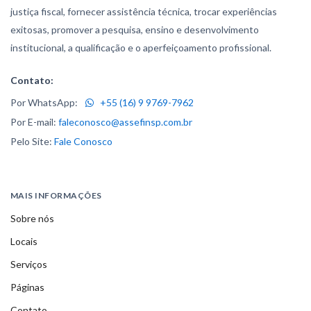
justiça fiscal, fornecer assistência técnica, trocar experiências
exitosas, promover a pesquisa, ensino e desenvolvimento
institucional, a qualificação e o aperfeiçoamento profissional.
Contato:
Por WhatsApp:
+55 (16) 9 9769-7962
Por E-mail:
faleconosco@assefinsp.com.br
Pelo Site:
Fale Conosco
MAIS INFORMAÇÕES
Sobre nós
Locais
Serviços
Páginas
Contato