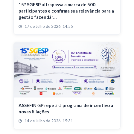
15.º SGESP ultrapassa a marca de 500
participantes e confirma sua relevância para a
gestão fazendár…
17 de Julho de 2026, 14:55
ASSEFIN-SP repetirá programa de incentivo a
novas filiações
14 de Julho de 2026, 15:31