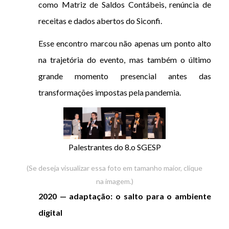
como Matriz de Saldos Contábeis, renúncia de
receitas e dados abertos do Siconfi.
Esse encontro marcou não apenas um ponto alto
na trajetória do evento, mas também o último
grande momento presencial antes das
transformações impostas pela pandemia.
Palestrantes do 8.o SGESP
(Se deseja visualizar essa foto em tamanho maior, clique
na imagem.)
2020 — adaptação: o salto para o ambiente
digital