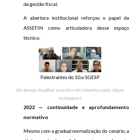
da gestão fiscal.
A abertura institucional reforçou o papel da
ASSEFIN como articuladora desse espaço
técnico.
Palestrantes do 10.o SGESP
(Se deseja visualizar essa foto em tamanho maior, clique
na imagem.)
2022 — continuidade e aprofundamento
normativo
Mesmo com a gradual normalização do cenário, a