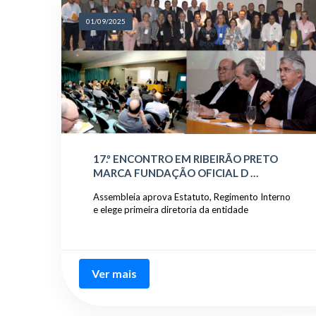
01/09/2025
17.º ENCONTRO EM RIBEIRÃO PRETO
MARCA FUNDAÇÃO OFICIAL D …
Assembleia aprova Estatuto, Regimento Interno
e elege primeira diretoria da entidade
Ver mais