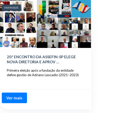
04/09/2025
20.º ENCONTRO DA ASSEFIN-SP ELEGE
NOVA DIRETORIA E APROV …
Primeira eleição após a fundação da entidade
define gestão de Adriano Leocadio (2021–2023)
Ver mais