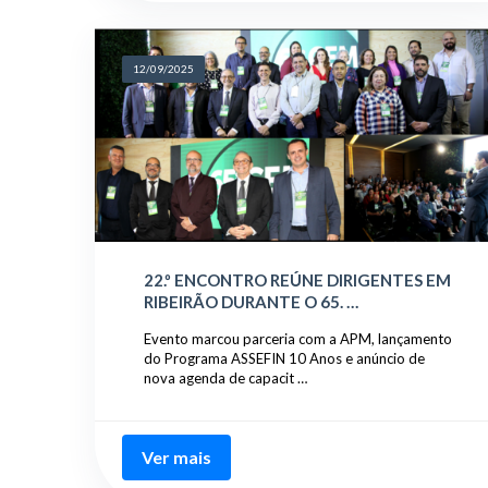
12/09/2025
22.º ENCONTRO REÚNE DIRIGENTES EM
RIBEIRÃO DURANTE O 65. …
Evento marcou parceria com a APM, lançamento
do Programa ASSEFIN 10 Anos e anúncio de
nova agenda de capacit …
Ver mais