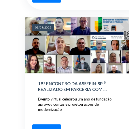
03/09/2025
19.º ENCONTRO DA ASSEFIN-SP É
REALIZADO EM PARCERIA COM …
Evento virtual celebrou um ano de fundação,
aprovou contas e projetou ações de
modernização