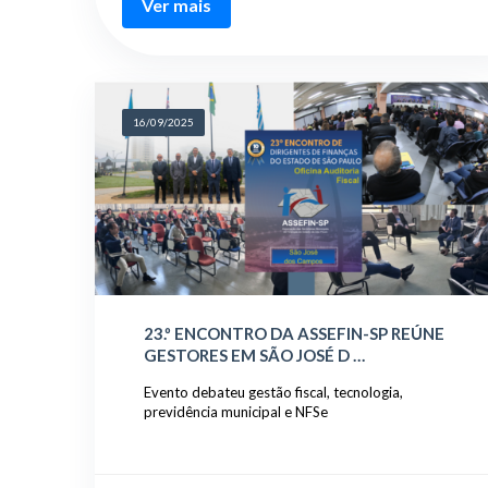
Ver mais
16/09/2025
23.º ENCONTRO DA ASSEFIN-SP REÚNE
GESTORES EM SÃO JOSÉ D …
Evento debateu gestão fiscal, tecnologia,
previdência municipal e NFSe