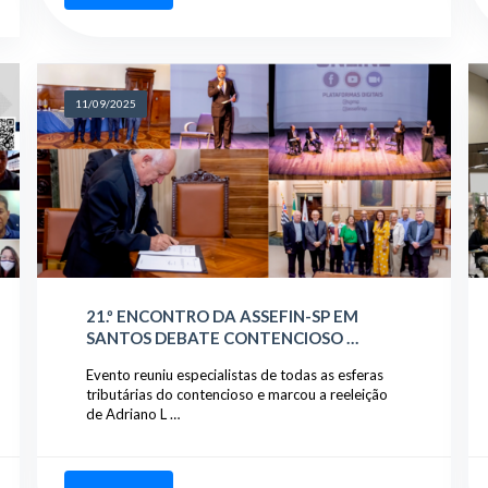
11/09/2025
21.º ENCONTRO DA ASSEFIN-SP EM
SANTOS DEBATE CONTENCIOSO …
Evento reuniu especialistas de todas as esferas
tributárias do contencioso e marcou a reeleição
de Adriano L …