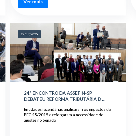
Ver mais
22/09/2025
24.º ENCONTRO DA ASSEFIN-SP
DEBATEU REFORMA TRIBUTÁRIA D …
Entidades fazendárias analisaram os impactos da
PEC 45/2019 e reforçaram a necessidade de
ajustes no Senado