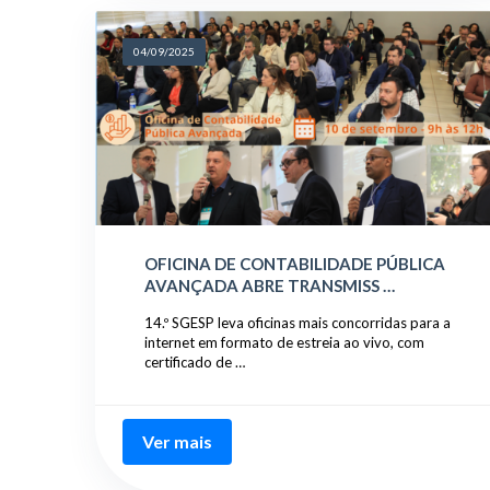
04/09/2025
OFICINA DE CONTABILIDADE PÚBLICA
AVANÇADA ABRE TRANSMISS …
14.º SGESP leva oficinas mais concorridas para a
internet em formato de estreia ao vivo, com
certificado de …
Ver mais