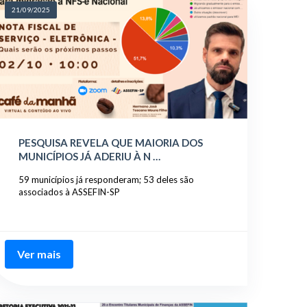
21/09/2025
PESQUISA REVELA QUE MAIORIA DOS
MUNICÍPIOS JÁ ADERIU À N …
59 municípios já responderam; 53 deles são
associados à ASSEFIN-SP
Ver mais