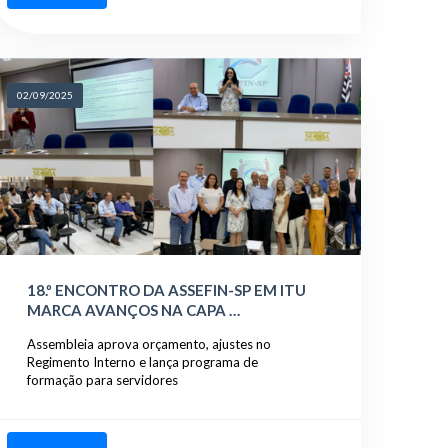
02/09/2025
18.º ENCONTRO DA ASSEFIN-SP EM ITU
MARCA AVANÇOS NA CAPA …
Assembleia aprova orçamento, ajustes no
Regimento Interno e lança programa de
formação para servidores