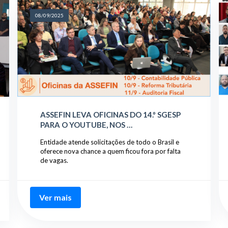
08/09/2025
ASSEFIN LEVA OFICINAS DO 14.º SGESP
PARA O YOUTUBE, NOS …
Entidade atende solicitações de todo o Brasil e
oferece nova chance a quem ficou fora por falta
de vagas.
Ver mais