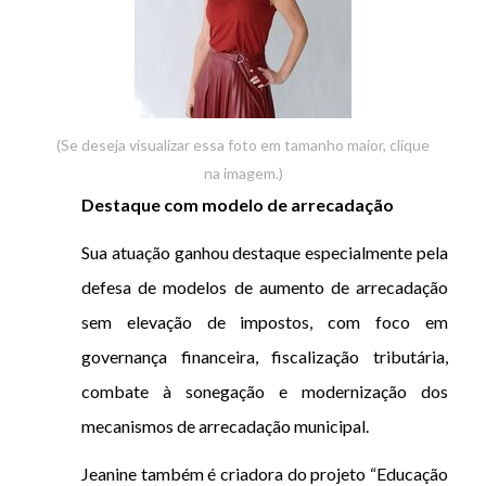
(Se deseja visualizar essa foto em tamanho maior, clique
na imagem.)
Destaque com modelo de arrecadação
Sua atuação ganhou destaque especialmente pela
defesa de modelos de aumento de arrecadação
sem elevação de impostos, com foco em
governança financeira, fiscalização tributária,
combate à sonegação e modernização dos
mecanismos de arrecadação municipal.
Jeanine também é criadora do projeto “Educação