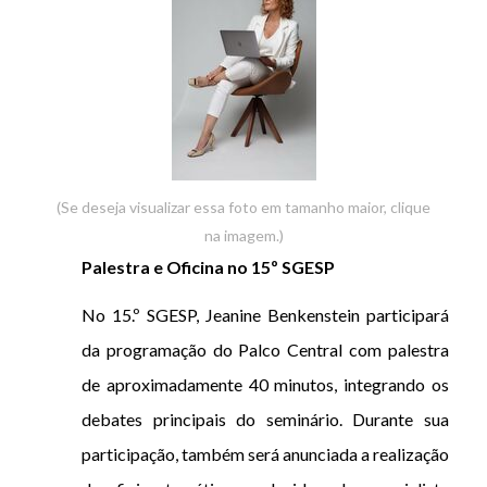
(Se deseja visualizar essa foto em tamanho maior, clique
na imagem.)
Palestra e Oficina no 15º SGESP
No 15.º SGESP, Jeanine Benkenstein participará
da programação do Palco Central com palestra
de aproximadamente 40 minutos, integrando os
debates principais do seminário. Durante sua
participação, também será anunciada a realização