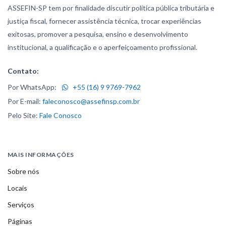
ASSEFIN-SP tem por finalidade discutir política pública tributária e
justiça fiscal, fornecer assistência técnica, trocar experiências
exitosas, promover a pesquisa, ensino e desenvolvimento
institucional, a qualificação e o aperfeiçoamento profissional.
Contato:
Por WhatsApp:
+55 (16) 9 9769-7962
Por E-mail:
faleconosco@assefinsp.com.br
Pelo Site:
Fale Conosco
MAIS INFORMAÇÕES
Sobre nós
Locais
Serviços
Páginas