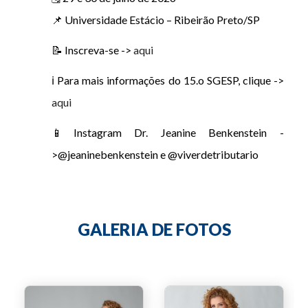
📌 Universidade Estácio – Ribeirão Preto/SP
📝 Inscreva-se ->
aqui
ℹ️ Para mais informações do 15.o SGESP, clique ->
aqui
📱Instagram Dr. Jeanine Benkenstein -
>@jeaninebenkenstein e @viverdetributario
GALERIA DE FOTOS