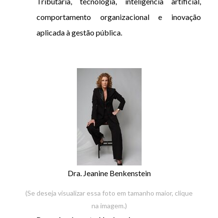
Tributária, tecnologia, inteligência artificial,
comportamento organizacional e inovação
aplicada à gestão pública.
Dra. Jeanine Benkenstein
(Se deseja visualizar essa foto em tamanho maior, clique
na imagem.)