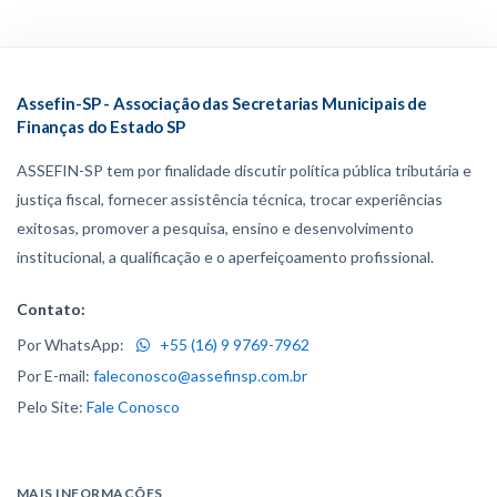
Assefin-SP - Associação das Secretarias Municipais de
Finanças do Estado SP
ASSEFIN-SP tem por finalidade discutir política pública tributária e
justiça fiscal, fornecer assistência técnica, trocar experiências
exitosas, promover a pesquisa, ensino e desenvolvimento
institucional, a qualificação e o aperfeiçoamento profissional.
Contato:
Por WhatsApp:
+55 (16) 9 9769-7962
Por E-mail:
faleconosco@assefinsp.com.br
Pelo Site:
Fale Conosco
MAIS INFORMAÇÕES