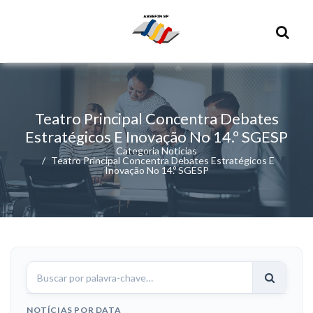
Teatro Principal Concentra Debates
Estratégicos E Inovação No 14.º SGESP
Categoria Noticias
Teatro Principal Concentra Debates Estratégicos E
Inovação No 14.º SGESP
Buscar
notícias
NOTÍCIAS POR DATA