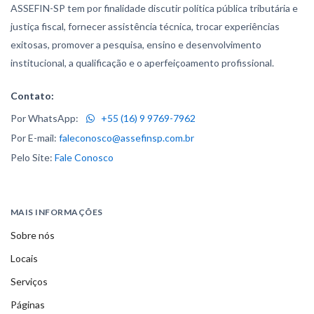
ASSEFIN-SP tem por finalidade discutir política pública tributária e
justiça fiscal, fornecer assistência técnica, trocar experiências
exitosas, promover a pesquisa, ensino e desenvolvimento
institucional, a qualificação e o aperfeiçoamento profissional.
Contato:
Por WhatsApp:
+55 (16) 9 9769-7962
Por E-mail:
faleconosco@assefinsp.com.br
Pelo Site:
Fale Conosco
MAIS INFORMAÇÕES
Sobre nós
Locais
Serviços
Páginas