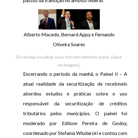
passos da transição no âmbito federal.
Alberto Macedo, Bernard Appy e Fernando
Oliveira Soares
(Se deseja visualizar essa foto em tamanho maior, clique
na imagem.)
Encerrando o período da manhã, o Painel II – A
atual realidade da securitização de recebíveis
abordou estudos e práticas sobre o uso
responsável da securitização de créditos
tributários pelos municípios. O painel foi
moderado por Edilson Pereira de Godoy,
coordenado por Stefania Wludarski e contou com