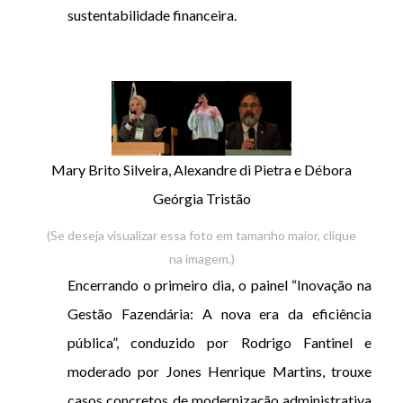
sustentabilidade financeira.
Mary Brito Silveira, Alexandre di Pietra e Débora
Geórgia Tristão
(Se deseja visualizar essa foto em tamanho maior, clique
na imagem.)
Encerrando o primeiro dia, o painel “Inovação na
Gestão Fazendária: A nova era da eficiência
pública”, conduzido por Rodrigo Fantinel e
moderado por Jones Henrique Martins, trouxe
casos concretos de modernização administrativa