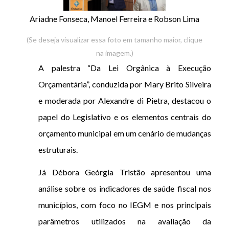
Ariadne Fonseca, Manoel Ferreira e Robson Lima
(Se deseja visualizar essa foto em tamanho maior, clique
na imagem.)
A palestra “Da Lei Orgânica à Execução
Orçamentária”, conduzida por Mary Brito Silveira
e moderada por Alexandre di Pietra, destacou o
papel do Legislativo e os elementos centrais do
orçamento municipal em um cenário de mudanças
estruturais.
Já Débora Geórgia Tristão apresentou uma
análise sobre os indicadores de saúde fiscal nos
municípios, com foco no IEGM e nos principais
parâmetros utilizados na avaliação da