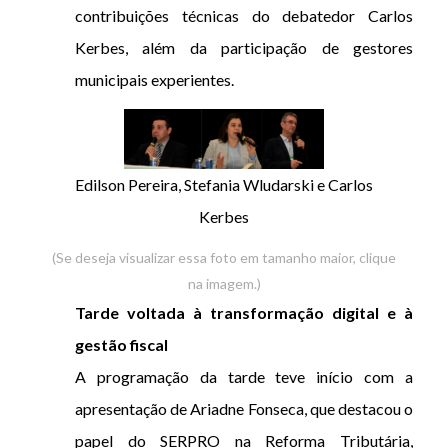
contribuições técnicas do debatedor Carlos
Kerbes, além da participação de gestores
municipais experientes.
Edilson Pereira, Stefania Wludarski e Carlos
Kerbes
(Se deseja visualizar essa foto em tamanho maior, clique
na imagem.)
Tarde voltada à transformação digital e à
gestão fiscal
A programação da tarde teve início com a
apresentação de Ariadne Fonseca, que destacou o
papel do SERPRO na Reforma Tributária,