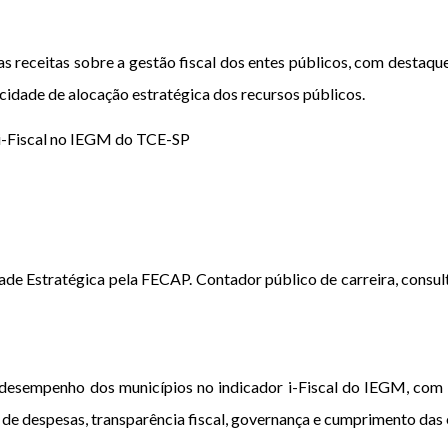
as receitas sobre a gestão fiscal dos entes públicos, com destaq
acidade de alocação estratégica dos recursos públicos.
 i-Fiscal no IEGM do TCE-SP
e Estratégica pela FECAP. Contador público de carreira, consulto
o desempenho dos municípios no indicador i-Fiscal do IEGM, com
e de despesas, transparência fiscal, governança e cumprimento das 