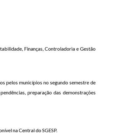
abilidade, Finanças, Controladoria e Gestão
dos pelos municípios no segundo semestre de
e pendências, preparação das demonstrações
nível na Central do SGESP.