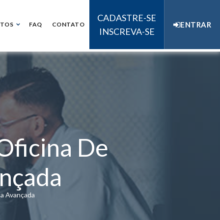
CADASTRE-SE
ENTRAR
NTOS
FAQ
CONTATO
INSCREVA-SE
Oficina De
nçada
a Avançada