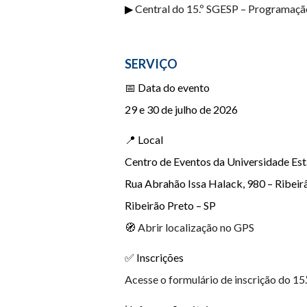
▶
Central do 15.º SGESP – Programação
SERVIÇO
📅 Data do evento
29 e 30 de julho de 2026
📍 Local
Centro de Eventos da Universidade Est
Rua Abrahão Issa Halack, 980 – Ribeir
Ribeirão Preto – SP
🧭
Abrir localização no GPS
✅ Inscrições
Acesse o formulário de inscrição do 15