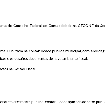
ante do Conselho Federal de Contabilidade na CTCONF da Se
ma Tributária na contabilidade pública municipal, com abordag
cos e os desafios decorrentes do novo ambiente fiscal.
actos na Gestão Fiscal
ional em orçamento público, contabilidade aplicada ao setor públic