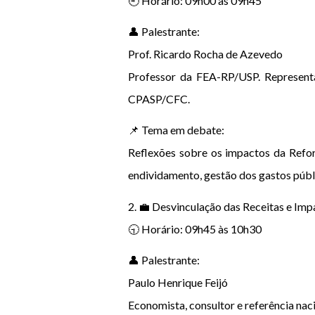
🕘 Horário: 09h00 às 09h45
👤 Palestrante:
Prof. Ricardo Rocha de Azevedo
Professor da FEA-RP/USP. Represent
CPASP/CFC.
📌 Tema em debate:
Reflexões sobre os impactos da Refor
endividamento, gestão dos gastos públi
2. 💼 Desvinculação das Receitas e Imp
🕤 Horário: 09h45 às 10h30
👤 Palestrante:
Paulo Henrique Feijó
Economista, consultor e referência nac