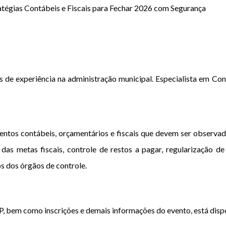
atégias Contábeis e Fiscais para Fechar 2026 com Segurança
de experiência na administração municipal. Especialista em Cont
entos contábeis, orçamentários e fiscais que devem ser observa
s metas fiscais, controle de restos a pagar, regularização d
 dos órgãos de controle.
 bem como inscrições e demais informações do evento, está dispo