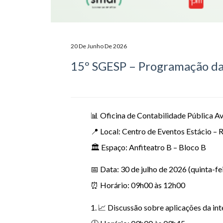
20 De Junho De 2026
15º SGESP – Programação da 
📊 Oficina de Contabilidade Pública A
📍 Local: Centro de Eventos Estácio – 
🏛 Espaço: Anfiteatro B – Bloco B
📅 Data: 30 de julho de 2026 (quinta-fe
⏰ Horário: 09h00 às 12h00
1. 📈 Discussão sobre aplicações da inte