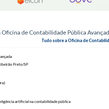
Oficina de Contabilidade Pública Avança
Tudo sobre a Oficina de Contabili
vançada
Ribeirão Preto/SP
ira)
ligência artificial na contabilidade pública