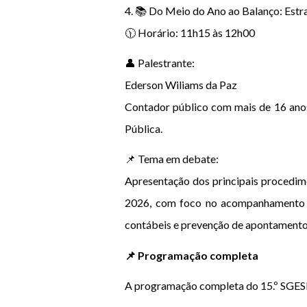
4. 📚 Do Meio do Ano ao Balanço: Estr
🕦 Horário: 11h15 às 12h00
👤 Palestrante:
Ederson Wiliams da Paz
Contador público com mais de 16 anos 
Pública.
📌 Tema em debate:
Apresentação dos principais procedim
2026, com foco no acompanhamento da
contábeis e prevenção de apontamentos
📌 Programação completa
A programação completa do 15.º SGESP,