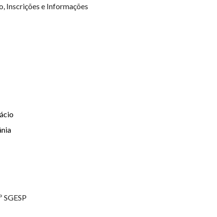
, Inscrições e Informações
ácio
ânia
.º SGESP