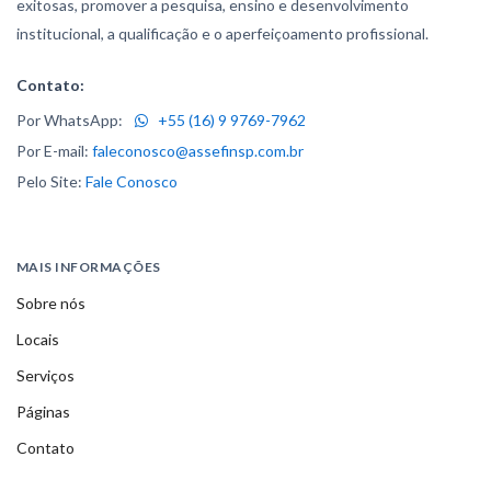
exitosas, promover a pesquisa, ensino e desenvolvimento
institucional, a qualificação e o aperfeiçoamento profissional.
Contato:
Por WhatsApp:
+55 (16) 9 9769-7962
Por E-mail:
faleconosco@assefinsp.com.br
Pelo Site:
Fale Conosco
MAIS INFORMAÇÕES
Sobre nós
Locais
Serviços
Páginas
Contato