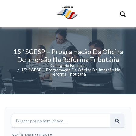
15º SGESP – Programação Da Oficina
De Imersão Na Reforma Tributária
Categoria Noticias
15º SGESP – Programação Da Oficina De Imersão Na
Reforma Tributária
Buscar
notícias
NOTÍCIAS POR DATA