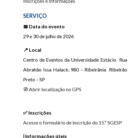
Inscrições e Informações
SERVIÇO
📅 Data do evento
29 e 30 de julho de 2026
📍 Local
Centro de Eventos da Universidade Estácio Rua
Abrahão Issa Halack, 980 – Ribeirânia Ribeirão
Preto – SP
🧭 Abrir localização no GPS
✅ Inscrições
Acesse o formulário de inscrição do 15.º SGESP
ℹ️ Informações úteis