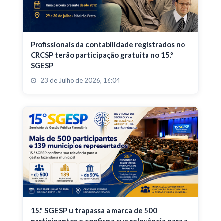
Profissionais da contabilidade registrados no
CRCSP terão participação gratuita no 15.º
SGESP
23 de Julho de 2026, 16:04
15.º SGESP ultrapassa a marca de 500
participantes e confirma sua relevância para a