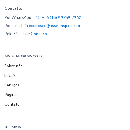
Contato:
Por WhatsApp:
+55 (16) 9 9769-7962
Por E-mail:
faleconosco@assefinsp.com.br
Pelo Site:
Fale Conosco
MAIS INFORMAÇÕES
Sobre nós
Locais
Serviços
Páginas
Contato
LER MAIS