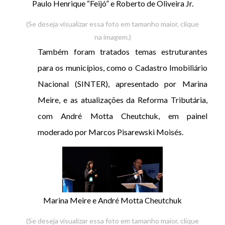
Paulo Henrique “Feijó” e Roberto de Oliveira Jr.
(Se deseja visualizar essa foto em tamanho maior, clique
na imagem.)
Também foram tratados temas estruturantes
para os municípios, como o Cadastro Imobiliário
Nacional (SINTER), apresentado por Marina
Meire, e as atualizações da Reforma Tributária,
com André Motta Cheutchuk, em painel
moderado por Marcos Pisarewski Moisés.
Marina Meire e André Motta Cheutchuk
(Se deseja visualizar essa foto em tamanho maior, clique