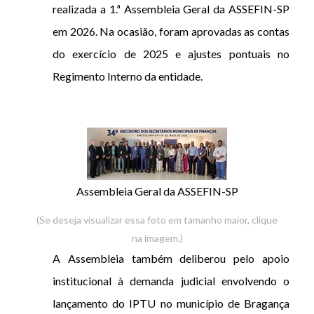
realizada a 1.ª Assembleia Geral da ASSEFIN-SP
em 2026. Na ocasião, foram aprovadas as contas
do exercício de 2025 e ajustes pontuais no
Regimento Interno da entidade.
Assembleia Geral da ASSEFIN-SP
(Se deseja visualizar essa foto em tamanho maior, clique
na imagem.)
A Assembleia também deliberou pelo apoio
institucional à demanda judicial envolvendo o
lançamento do IPTU no município de Bragança