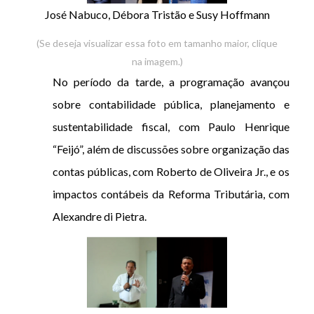
José Nabuco, Débora Tristão e Susy Hoffmann
(Se deseja visualizar essa foto em tamanho maior, clique
na imagem.)
No período da tarde, a programação avançou
sobre contabilidade pública, planejamento e
sustentabilidade fiscal, com Paulo Henrique
“Feijó”, além de discussões sobre organização das
contas públicas, com Roberto de Oliveira Jr., e os
impactos contábeis da Reforma Tributária, com
Alexandre di Pietra.