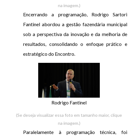
na imagem.)
Encerrando a programação, Rodrigo Sartori
Fantinel abordou a gestão fazendária municipal
sob a perspectiva da inovação e da melhoria de
resultados, consolidando o enfoque prático e
estratégico do Encontro.
Rodrigo Fantinel
(Se deseja visualizar essa foto em tamanho maior, clique
na imagem.)
Paralelamente à programação técnica, foi