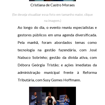
Cristiana de Castro Moraes
(Se deseja visualizar essa foto em tamanho maior, clique
na imagem.)
Ao longo do dia, o evento reuniu especialistas e
gestores públicos em uma agenda diversificada.
Pela manhã, foram abordados temas como
tecnologia na gestão fazendária, com José
Nabuco Sobrinho; gestão da dívida ativa, com
Débora Geórgia Tristão; e ações imediatas da
administração municipal frente à Reforma
Tributária, com Susy Gomes Hoffmann.