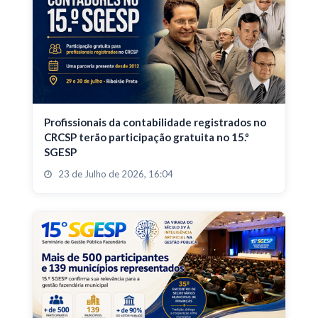
Profissionais da contabilidade registrados no
CRCSP terão participação gratuita no 15.º
SGESP
23 de Julho de 2026, 16:04