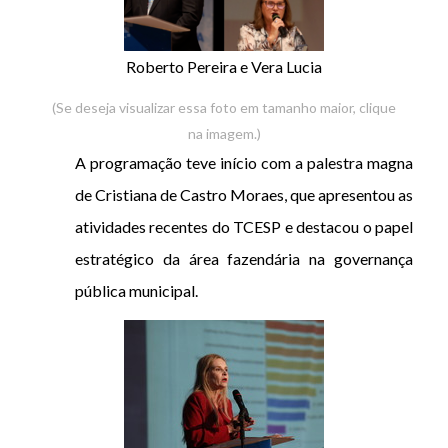
Roberto Pereira e Vera Lucia
(Se deseja visualizar essa foto em tamanho maior, clique
na imagem.)
A programação teve início com a palestra magna
de Cristiana de Castro Moraes, que apresentou as
atividades recentes do TCESP e destacou o papel
estratégico da área fazendária na governança
pública municipal.