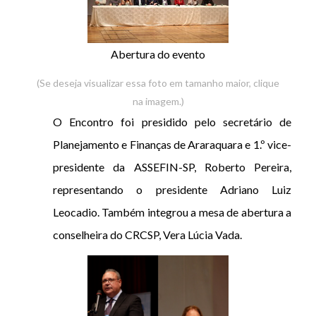
Abertura do evento
(Se deseja visualizar essa foto em tamanho maior, clique
na imagem.)
O Encontro foi presidido pelo secretário de
Planejamento e Finanças de Araraquara e 1.º vice-
presidente da ASSEFIN-SP, Roberto Pereira,
representando o presidente Adriano Luiz
Leocadio. Também integrou a mesa de abertura a
conselheira do CRCSP, Vera Lúcia Vada.