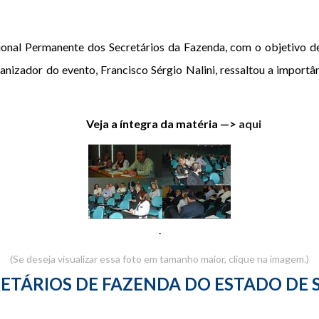
onal Permanente dos Secretários da Fazenda, com o objetivo de 
ganizador do evento, Francisco Sérgio Nalini, ressaltou a importâ
Veja a íntegra da matéria —>
aqui
.
(Se deseja visualizar essa foto em tamanho maior, clique na imagem.)
ETÁRIOS DE FAZENDA DO ESTADO DE 