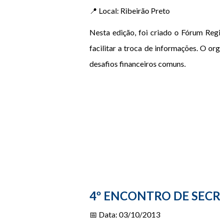
📍 Local: Ribeirão Preto
Nesta edição, foi criado o Fórum Regi
facilitar a troca de informações. O or
desafios financeiros comuns.
4º ENCONTRO DE SECR
📅 Data: 03/10/2013