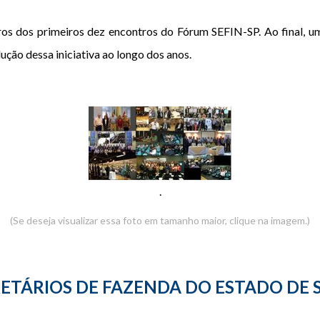
os dos primeiros dez encontros do Fórum SEFIN-SP. Ao final, um
ção dessa iniciativa ao longo dos anos.
.
(Se deseja visualizar essa foto em tamanho maior, clique na imagem.)
ETÁRIOS DE FAZENDA DO ESTADO DE 