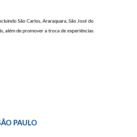
ncluindo São Carlos, Araraquara, São José do
is, além de promover a troca de experiências
SÃO PAULO