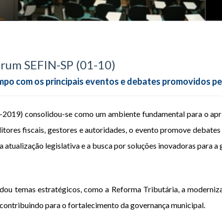
órum SEFIN-SP (01-10)
mpo com os principais eventos e debates promovidos pe
2019) consolidou-se como um ambiente fundamental para o apri
ditores fiscais, gestores e autoridades, o evento promove debates 
 atualização legislativa e a busca por soluções inovadoras para a 
ou temas estratégicos, como a Reforma Tributária, a moderniza
, contribuindo para o fortalecimento da governança municipal.