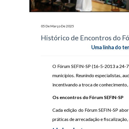
05 De Março De 2025
Histórico de Encontros do F
Uma linha do te
O Fórum SEFIN-SP (16-5-2013 a 24-7-
municípios. Reunindo especialistas, au
incentivando a troca de conhecimento, a
Os encontros do Fórum SEFIN-SP
Cada edição do Fórum SEFIN-SP abord
práticas de arrecadação e fiscalização