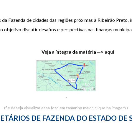
s da Fazenda de cidades das regiões próximas à Ribeirão Preto, i
 objetivo discutir desafios e perspectivas nas finanças municipa
Veja a íntegra da matéria —>
aqui
.
(Se deseja visualizar essa foto em tamanho maior, clique na imagem.)
ETÁRIOS DE FAZENDA DO ESTADO DE 