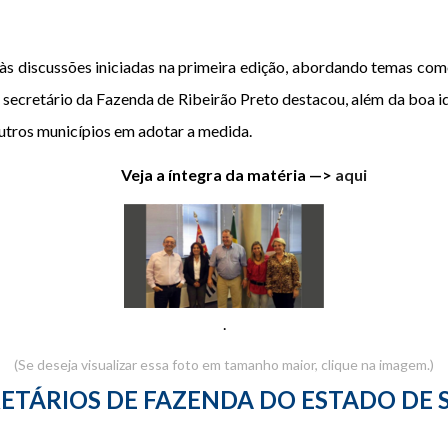
s discussões iniciadas na primeira edição, abordando temas como
 secretário da Fazenda de Ribeirão Preto destacou, além da boa ide
outros municípios em adotar a medida.
Veja a íntegra da matéria —>
aqui
.
(Se deseja visualizar essa foto em tamanho maior, clique na imagem.)
ETÁRIOS DE FAZENDA DO ESTADO DE 