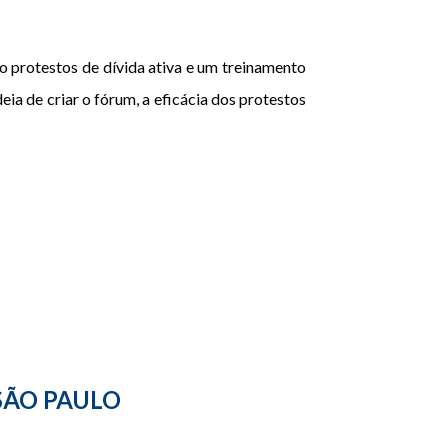
 protestos de dívida ativa e um treinamento
ia de criar o fórum, a eficácia dos protestos
SÃO PAULO