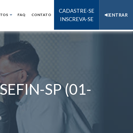
CADASTRE-SE
ENTRAR
NTOS
FAQ
CONTATO
INSCREVA-SE
 SEFIN-SP (01-
)