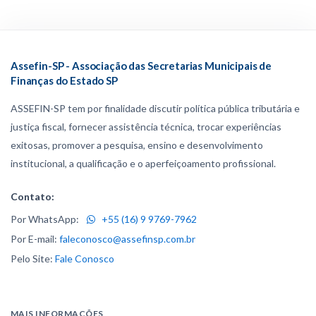
Assefin-SP - Associação das Secretarias Municipais de
Finanças do Estado SP
ASSEFIN-SP tem por finalidade discutir política pública tributária e
justiça fiscal, fornecer assistência técnica, trocar experiências
exitosas, promover a pesquisa, ensino e desenvolvimento
institucional, a qualificação e o aperfeiçoamento profissional.
Contato:
Por WhatsApp:
+55 (16) 9 9769-7962
Por E-mail:
faleconosco@assefinsp.com.br
Pelo Site:
Fale Conosco
MAIS INFORMAÇÕES