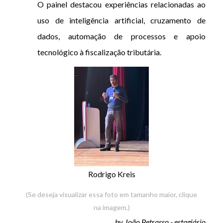
O painel destacou experiências relacionadas ao
uso de inteligência artificial, cruzamento de
dados, automação de processos e apoio
tecnológico à fiscalização tributária.
Rodrigo Kreis
(Se deseja visualizar essa foto em tamanho maior, clique
na imagem.)
by João Petrasso - estagiário