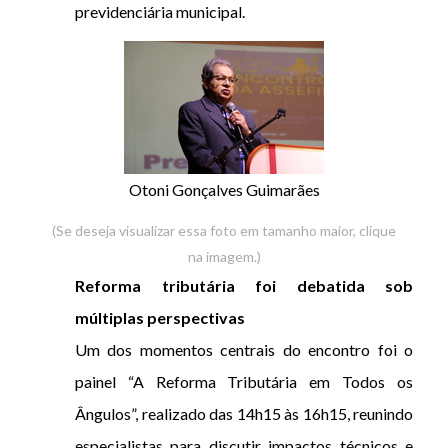
previdenciária municipal.
Otoni Gonçalves Guimarães
(Se deseja visualizar essa foto em tamanho maior, clique
na imagem.)
Reforma tributária foi debatida sob
múltiplas perspectivas
Um dos momentos centrais do encontro foi o
painel “A Reforma Tributária em Todos os
Ângulos”, realizado das 14h15 às 16h15, reunindo
especialistas para discutir impactos técnicos e