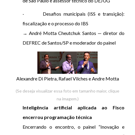
de São Paulo e assessor técnico do DEJUG
· Desafios municipais (ISS e transição):
fiscalização e o processo do IBS
→ André Motta Cheutchuk Santos — diretor do
DEFREC de Santos/SP e moderador do painel
Alexandre Di Pietra, Rafael Vilches e Andre Motta
(Se deseja visualizar essa foto em tamanho maior, clique
na imagem.)
Inteligência artificial aplicada ao Fisco
encerrou programação técnica
Encerrando o encontro, o painel “Inovação e