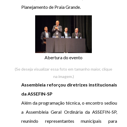
Planejamento de Praia Grande.
Abertura do evento
(Se deseja visualizar essa foto em tamanho maior, clique
na imagem.)
Assembleia reforçou diretrizes institucionais
da ASSEFIN-SP
Além da programação técnica, o encontro sediou
a Assembleia Geral Ordinária da ASSEFIN-SP,
reunindo representantes municipais para