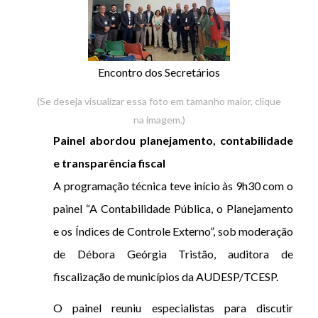
Encontro dos Secretários
(Se deseja visualizar essa foto em tamanho maior, clique
na imagem.)
Painel abordou planejamento, contabilidade
e transparência fiscal
A programação técnica teve início às 9h30 com o
painel “A Contabilidade Pública, o Planejamento
e os Índices de Controle Externo”, sob moderação
de Débora Geórgia Tristão, auditora de
fiscalização de municípios da AUDESP/TCESP.
O painel reuniu especialistas para discutir