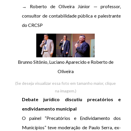
→ Roberto de Oliveira Júnior — professor,
consultor de contabilidade pública e palestrante
do CRCSP
Brunno Sitônio, Luciano Aparecido e Roberto de
Oliveira
(Se deseja visualizar essa foto em tamanho maior, clique
na imagem.)
Debate jurídico discutiu precatórios e
endividamento municipal
O painel “Precatórios e Endividamento dos
Municípios” teve moderação de Paulo Serra, ex-