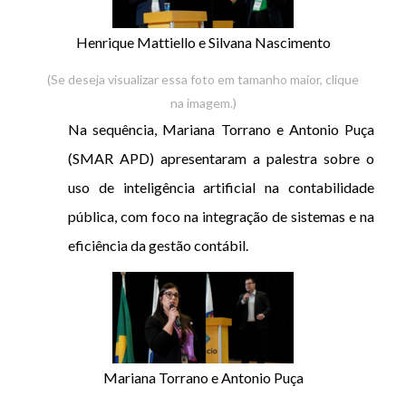
Henrique Mattiello e Silvana Nascimento
(Se deseja visualizar essa foto em tamanho maior, clique
na imagem.)
Na sequência, Mariana Torrano e Antonio Puça
(SMAR APD) apresentaram a palestra sobre o
uso de inteligência artificial na contabilidade
pública, com foco na integração de sistemas e na
eficiência da gestão contábil.
Mariana Torrano e Antonio Puça