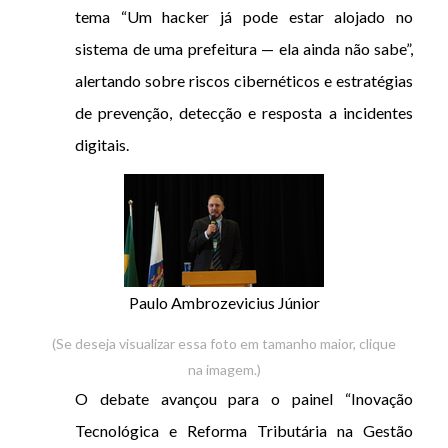
tema “Um hacker já pode estar alojado no
sistema de uma prefeitura — ela ainda não sabe”,
alertando sobre riscos cibernéticos e estratégias
de prevenção, detecção e resposta a incidentes
digitais.
Paulo Ambrozevicius Júnior
(Se deseja visualizar essa foto em tamanho maior, clique
na imagem.)
O debate avançou para o painel “Inovação
Tecnológica e Reforma Tributária na Gestão