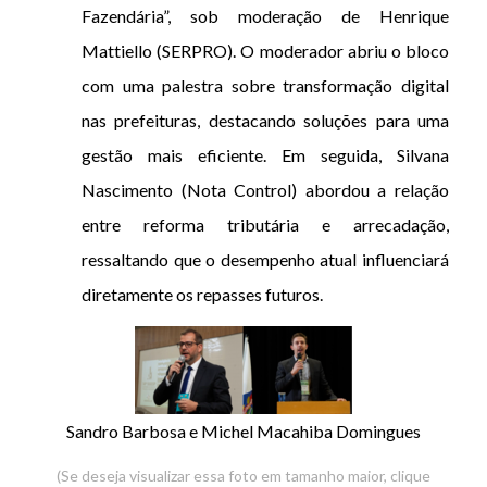
Fazendária”, sob moderação de Henrique
Mattiello (SERPRO). O moderador abriu o bloco
com uma palestra sobre transformação digital
nas prefeituras, destacando soluções para uma
gestão mais eficiente. Em seguida, Silvana
Nascimento (Nota Control) abordou a relação
entre reforma tributária e arrecadação,
ressaltando que o desempenho atual influenciará
diretamente os repasses futuros.
Sandro Barbosa e Michel Macahiba Domingues
(Se deseja visualizar essa foto em tamanho maior, clique