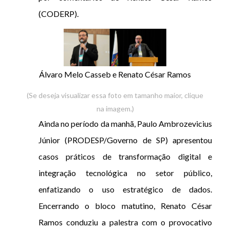
(CODERP).
Álvaro Melo Casseb e Renato César Ramos
(Se deseja visualizar essa foto em tamanho maior, clique
na imagem.)
Ainda no período da manhã, Paulo Ambrozevicius
Júnior (PRODESP/Governo de SP) apresentou
casos práticos de transformação digital e
integração tecnológica no setor público,
enfatizando o uso estratégico de dados.
Encerrando o bloco matutino, Renato César
Ramos conduziu a palestra com o provocativo