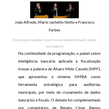
João Alfredo, Mario Jachetto Netto e Francisco
Forbes
(Se deseja visualizar essa foto em tamanho maior, clique
na imagem.)
Na continuidade da programação, o painel sobre
inteligência bancária aplicada à fiscalização
trouxe a palestra de Álvaro Melo Casseb (MPF),
que apresentou o sistema SIMBA como
ferramenta estratégica para auditorias
municipais, por meio do cruzamento de dados
bancários e fiscais. O debate foi complementado
por comentários de Renato César Ramos