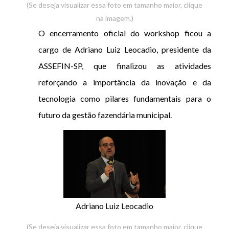
(Se deseja visualizar essa foto em tamanho maior, clique
na imagem.)
O encerramento oficial do workshop ficou a
cargo de Adriano Luiz Leocadio, presidente da
ASSEFIN-SP, que finalizou as atividades
reforçando a importância da inovação e da
tecnologia como pilares fundamentais para o
futuro da gestão fazendária municipal.
Adriano Luiz Leocadio
(Se deseja visualizar essa foto em tamanho maior, clique