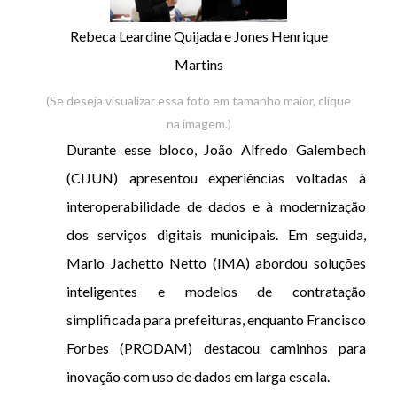
Rebeca Leardine Quijada e Jones Henrique
Martins
(Se deseja visualizar essa foto em tamanho maior, clique
na imagem.)
Durante esse bloco, João Alfredo Galembech
(CIJUN) apresentou experiências voltadas à
interoperabilidade de dados e à modernização
dos serviços digitais municipais. Em seguida,
Mario Jachetto Netto (IMA) abordou soluções
inteligentes e modelos de contratação
simplificada para prefeituras, enquanto Francisco
Forbes (PRODAM) destacou caminhos para
inovação com uso de dados em larga escala.