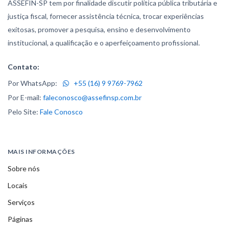
ASSEFIN-SP tem por finalidade discutir política pública tributária e
justiça fiscal, fornecer assistência técnica, trocar experiências
exitosas, promover a pesquisa, ensino e desenvolvimento
institucional, a qualificação e o aperfeiçoamento profissional.
Contato:
Por WhatsApp:
+55 (16) 9 9769-7962
Por E-mail:
faleconosco@assefinsp.com.br
Pelo Site:
Fale Conosco
MAIS INFORMAÇÕES
Sobre nós
Locais
Serviços
Páginas