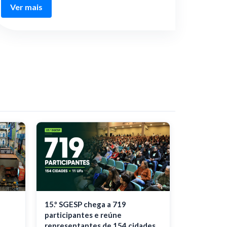
Ver mais
15.º SGESP chega a 719
participantes e reúne
representantes de 154 cidades