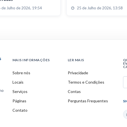
 de Julho de 2026, 19:54
25 de Julho de 2026, 13:58
s
MAIS INFORMAÇÕES
LER MAIS
Q
E
C
Sobre nós
Privacidade
Locais
Termos e Condições
ino
Serviços
Contas
Páginas
Perguntas Frequentes
S
Contato