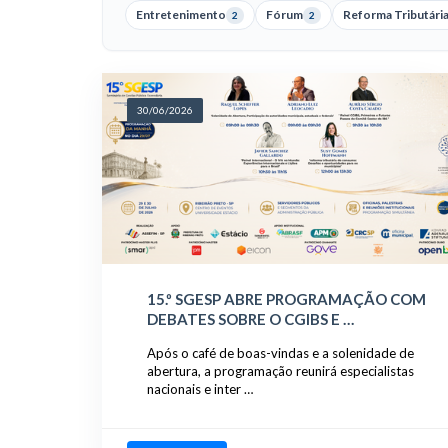
Entretenimento
Fórum
Reforma Tributári
2
2
30/06/2026
15.º SGESP ABRE PROGRAMAÇÃO COM
DEBATES SOBRE O CGIBS E …
Após o café de boas-vindas e a solenidade de
abertura, a programação reunirá especialistas
nacionais e inter …