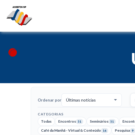
Bu
no
Ordenar por
CATEGORIAS
Todas
Encontros
Seminários
Encontr
51
51
Café da Manhã - Virtual & Conteúdo
Pesquisa
16
9