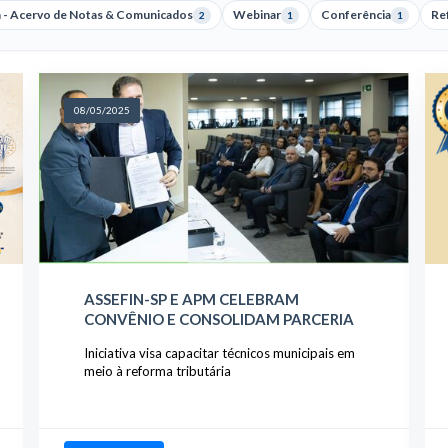
a - Acervo de Notas & Comunicados
Webinar
Conferência
Ref
2
1
1
08/05/2025
ASSEFIN-SP E APM CELEBRAM
CONVÊNIO E CONSOLIDAM PARCERIA
Iniciativa visa capacitar técnicos municipais em
meio à reforma tributária