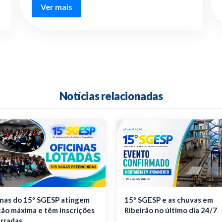
Ver mais
Notícias relacionadas
inas do 15º SGESP atingem
15º SGESP e as chuvas em
ção máxima e têm inscrições
Ribeirão no último dia 24/7
rradas