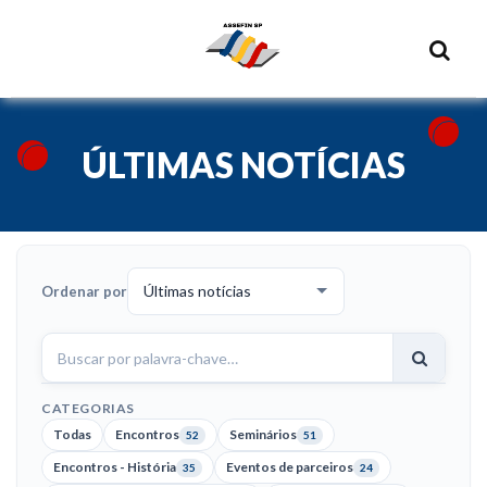
ÚLTIMAS NOTÍCIAS
Ordenar por
Buscar
notícias
CATEGORIAS
Todas
Encontros
Seminários
52
51
Encontros - História
Eventos de parceiros
35
24