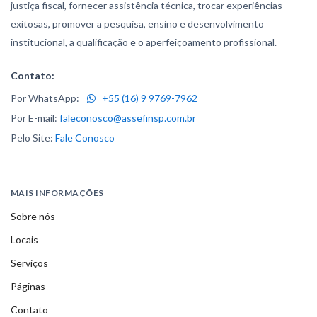
justiça fiscal, fornecer assistência técnica, trocar experiências
exitosas, promover a pesquisa, ensino e desenvolvimento
institucional, a qualificação e o aperfeiçoamento profissional.
Contato:
Por WhatsApp:
+55 (16) 9 9769-7962
Por E-mail:
faleconosco@assefinsp.com.br
Pelo Site:
Fale Conosco
MAIS INFORMAÇÕES
Sobre nós
Locais
Serviços
Páginas
Contato