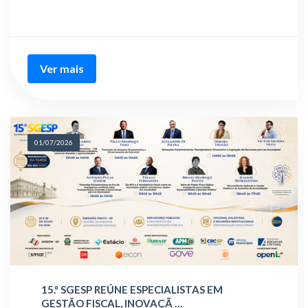
Ver mais
01/07/2026
15.º SGESP REÚNE ESPECIALISTAS EM
GESTÃO FISCAL, INOVAÇÃ …