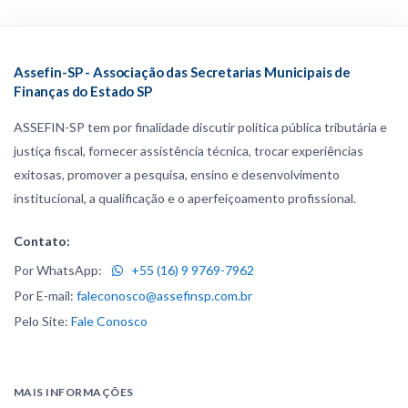
Assefin-SP - Associação das Secretarias Municipais de
Finanças do Estado SP
ASSEFIN-SP tem por finalidade discutir política pública tributária e
justiça fiscal, fornecer assistência técnica, trocar experiências
exitosas, promover a pesquisa, ensino e desenvolvimento
institucional, a qualificação e o aperfeiçoamento profissional.
Contato:
Por WhatsApp:
+55 (16) 9 9769-7962
Por E-mail:
faleconosco@assefinsp.com.br
Pelo Site:
Fale Conosco
MAIS INFORMAÇÕES