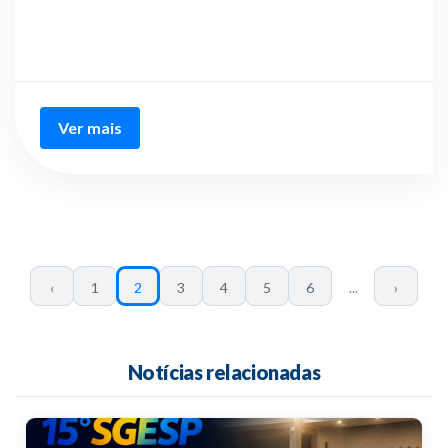
Ver mais
‹
1
2
3
4
5
6
...
›
Notícias relacionadas