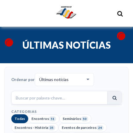
ÚLTIMAS NOTÍCIAS
Ordenar por
Buscar
notícias
CATEGORIAS
Todas
Encontros
Seminários
51
50
Encontros - História
Eventos de parceiros
35
24