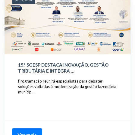
02/07/2026
15.º SGESP DESTACA INOVAÇÃO, GESTÃO
TRIBUTÁRIA E INTEGRA …
Programação reunirá especialistas para debater
soluções voltadas à modernização da gestão fazendária
municip …
Ver mais