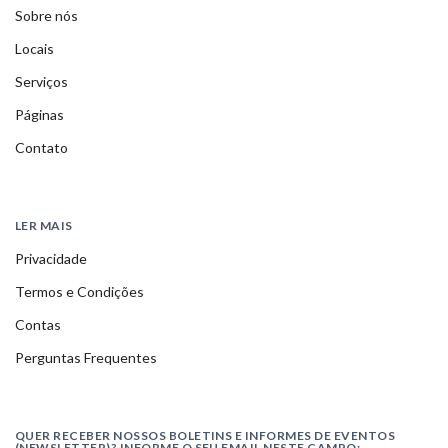
Sobre nós
Locais
Serviços
Páginas
Contato
LER MAIS
Privacidade
Termos e Condições
Contas
Perguntas Frequentes
QUER RECEBER NOSSOS BOLETINS E INFORMES DE EVENTOS
(NEWSLETTER)? INFORME O SEU EMAIL NESTE CAMPO: