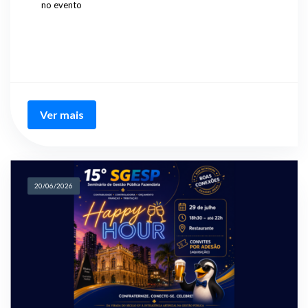
no evento
Ver mais
20/06/2026