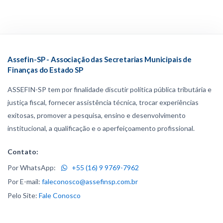
Assefin-SP - Associação das Secretarias Municipais de
Finanças do Estado SP
ASSEFIN-SP tem por finalidade discutir política pública tributária e
justiça fiscal, fornecer assistência técnica, trocar experiências
exitosas, promover a pesquisa, ensino e desenvolvimento
institucional, a qualificação e o aperfeiçoamento profissional.
Contato:
Por WhatsApp:
+55 (16) 9 9769-7962
Por E-mail:
faleconosco@assefinsp.com.br
Pelo Site:
Fale Conosco