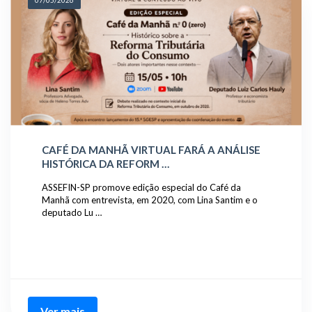
07/05/2026
CAFÉ DA MANHÃ VIRTUAL FARÁ A ANÁLISE
HISTÓRICA DA REFORM …
ASSEFIN-SP promove edição especial do Café da
Manhã com entrevista, em 2020, com Lina Santim e o
deputado Lu …
Ver mais