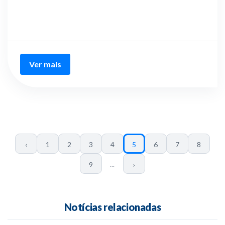
Ver mais
‹
1
2
3
4
5
6
7
8
9
...
›
Notícias relacionadas