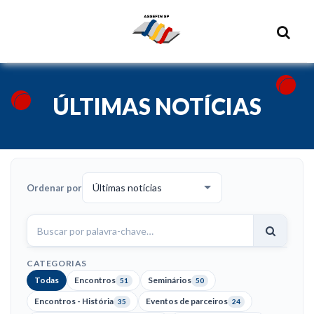
ÚLTIMAS NOTÍCIAS
Ordenar por
Buscar
notícias
CATEGORIAS
Todas
Encontros
Seminários
51
50
Encontros - História
Eventos de parceiros
35
24