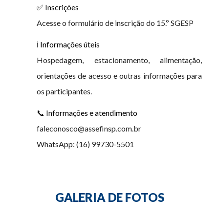
✅ Inscrições
Acesse o formulário de inscrição do 15.º SGESP
ℹ️ Informações úteis
Hospedagem, estacionamento, alimentação,
orientações de acesso e outras informações para
os participantes.
📞 Informações e atendimento
faleconosco@assefinsp.com.br
WhatsApp: (16) 99730-5501
GALERIA DE FOTOS