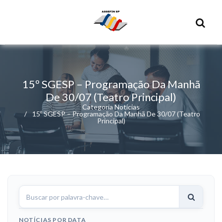
15º SGESP – Programação Da Manhã
De 30/07 (Teatro Principal)
Categoria Noticias
15º SGESP – Programação Da Manhã De 30/07 (Teatro
Principal)
Buscar
notícias
NOTÍCIAS POR DATA