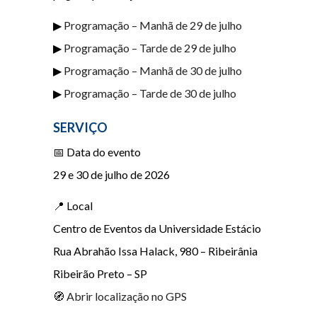
▶
Programação – Manhã de 29 de julho
▶
Programação – Tarde de 29 de julho
▶
Programação – Manhã de 30 de julho
▶
Programação – Tarde de 30 de julho
SERVIÇO
📅 Data do evento
29 e 30 de julho de 2026
📍 Local
Centro de Eventos da Universidade Estácio
Rua Abrahão Issa Halack, 980 – Ribeirânia
Ribeirão Preto – SP
🧭
Abrir localização no GPS