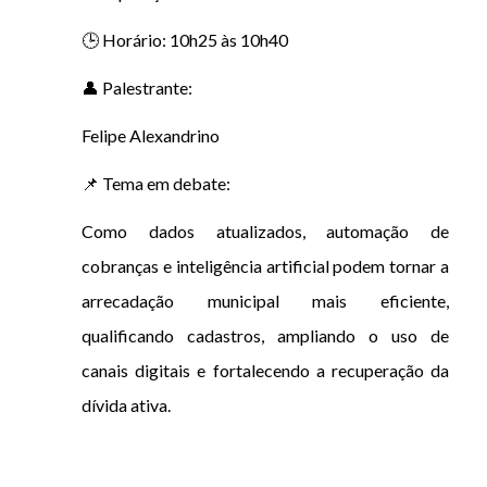
🕒 Horário: 10h25 às 10h40
👤 Palestrante:
Felipe Alexandrino
📌 Tema em debate:
Como dados atualizados, automação de
cobranças e inteligência artificial podem tornar a
arrecadação municipal mais eficiente,
qualificando cadastros, ampliando o uso de
canais digitais e fortalecendo a recuperação da
dívida ativa.