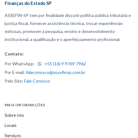
Finanças do Estado SP
ASSEFIN-SP tem por finalidade discutir política pública tributária e
justiça fiscal, fornecer assistência técnica, trocar experiências
exitosas, promover a pesquisa, ensino e desenvolvimento
institucional, a qualificação e o aperfeiçoamento profissional.
Contato:
Por WhatsApp:
+55 (16) 9 9769-7962
Por E-mail:
faleconosco@assefinsp.com.br
Pelo Site:
Fale Conosco
MAIS INFORMAÇÕES
Sobre nós
Locais
Serviços