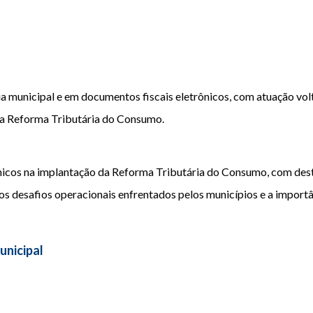
ria municipal e em documentos fiscais eletrônicos, com atuação v
da Reforma Tributária do Consumo.
nicos na implantação da Reforma Tributária do Consumo, com dest
 os desafios operacionais enfrentados pelos municípios e a impor
unicipal