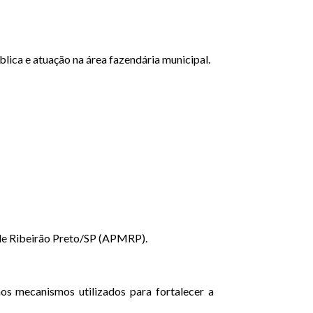
lica e atuação na área fazendária municipal.
 de Ribeirão Preto/SP (APMRP).
aos mecanismos utilizados para fortalecer a