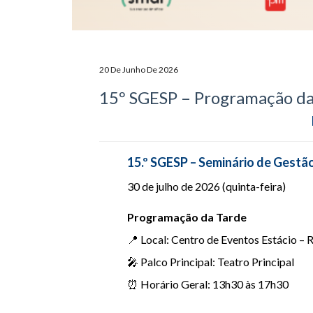
20 De Junho De 2026
15º SGESP – Programação da 
15.º SGESP – Seminário de Gestã
30 de julho de 2026 (quinta-feira)
Programação da Tarde
📍 Local: Centro de Eventos Estácio – 
🎤 Palco Principal: Teatro Principal
⏰ Horário Geral: 13h30 às 17h30