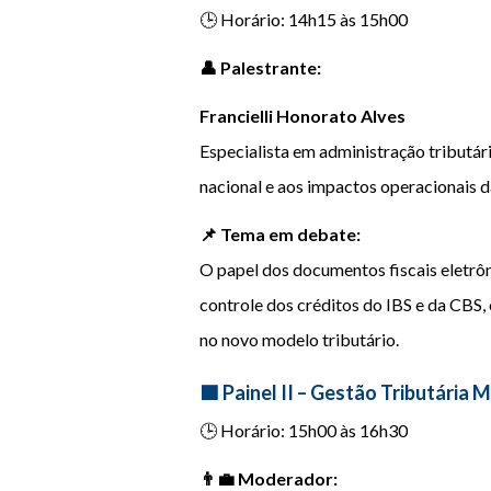
🕒 Horário: 14h15 às 15h00
👤 Palestrante:
Francielli Honorato Alves
Especialista em administração tributá
nacional e aos impactos operacionais 
📌 Tema em debate:
O papel dos documentos fiscais eletrô
controle dos créditos do IBS e da CBS,
no novo modelo tributário.
🟩 Painel II – Gestão Tributária M
🕒 Horário: 15h00 às 16h30
👨‍💼 Moderador: