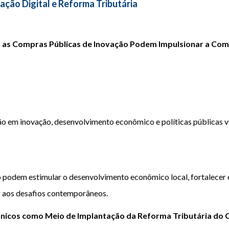
mação Digital e Reforma Tributária
 as Compras Públicas de Inovação Podem Impulsionar a Compe
 em inovação, desenvolvimento econômico e políticas públicas v
podem estimular o desenvolvimento econômico local, fortalecer 
 aos desafios contemporâneos.
rônicos como Meio de Implantação da Reforma Tributária do