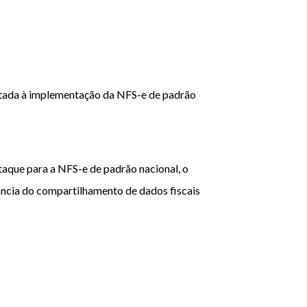
oltada à implementação da NFS-e de padrão
aque para a NFS-e de padrão nacional, o
tância do compartilhamento de dados fiscais