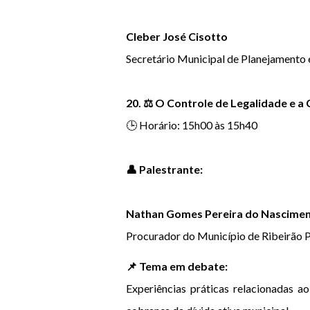
Cleber José Cisotto
Secretário Municipal de Planejamento e
20. ⚖️ O Controle de Legalidade e a
🕒 Horário: 15h00 às 15h40
👤 Palestrante:
Nathan Gomes Pereira do Nascime
Procurador do Município de Ribeirão 
📌 Tema em debate:
Experiências práticas relacionadas ao