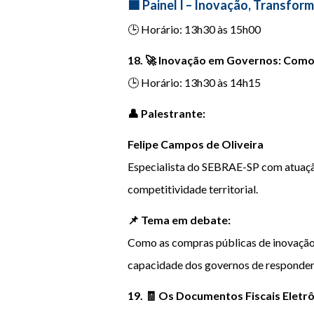
🟦 Painel I – Inovação, Transfor
🕒 Horário: 13h30 às 15h00
18. 🚀 Inovação em Governos: Como
🕒 Horário: 13h30 às 14h15
👤 Palestrante:
Felipe Campos de Oliveira
Especialista do SEBRAE-SP com atuação
competitividade territorial.
📌 Tema em debate:
Como as compras públicas de inovação 
capacidade dos governos de responder
19. 🧾 Os Documentos Fiscais Elet