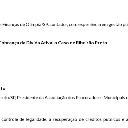
 Finanças de Olímpia/SP, contador, com experiência em gestão púb
 Cobrança da Dívida Ativa: o Caso de Ribeirão Preto
nto
Preto/SP, Presidente da Associação dos Procuradores Municipais
 controle de legalidade, à recuperação de créditos públicos e 