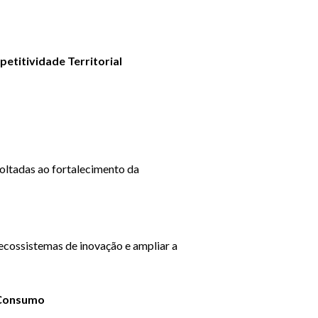
titividade Territorial
oltadas ao fortalecimento da
ecossistemas de inovação e ampliar a
 Consumo