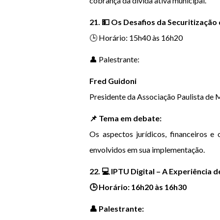
cobrança da dívida ativa municipal.
21. 💵 Os Desafios da Securitização 
🕒 Horário: 15h40 às 16h20
👤 Palestrante:
Fred Guidoni
Presidente da Associação Paulista de M
📌 Tema em debate:
Os aspectos jurídicos, financeiros e 
envolvidos em sua implementação.
22. 💻 IPTU Digital – A Experiência
🕒 Horário: 16h20 às 16h30
👤 Palestrante: