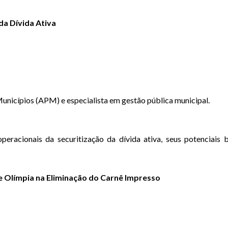
da Dívida Ativa
unicípios (APM) e especialista em gestão pública municipal.
operacionais da securitização da dívida ativa, seus potenciais 
 de Olímpia na Eliminação do Carnê Impresso