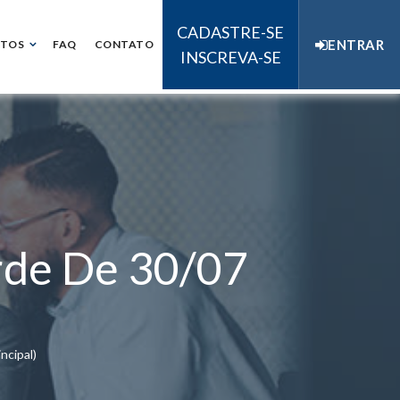
CADASTRE-SE
ENTRAR
NTOS
FAQ
CONTATO
INSCREVA-SE
rde De 30/07
ncipal)