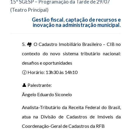
15º SGESP – Programação da Tarde de 29/07
(Teatro Principal)
Gestão fiscal, captação de recursos e
inovação na administração municipal.
5. 🏘️ O Cadastro Imobiliário Brasileiro – CIB no
contexto do novo sistema tributário nacional:
desafios e oportunidades
🕜 Horário: 13h30 às 14h10
👤 Palestrante:
Ângelo Eduardo Siconelo
Analista-Tributário da Receita Federal do Brasil,
atua na Divisão de Cadastros de Imóveis da
Coordenação-Geral de Cadastros da RFB