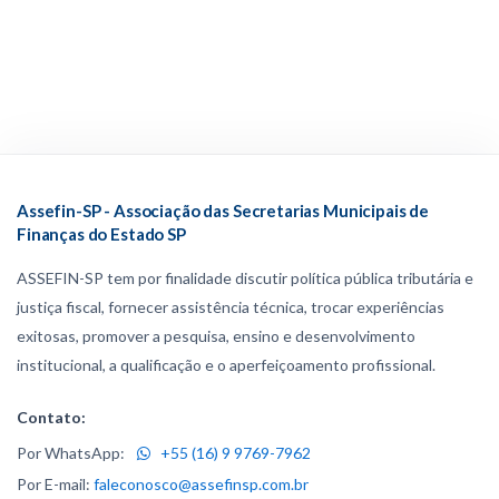
Assefin-SP - Associação das Secretarias Municipais de
Finanças do Estado SP
ASSEFIN-SP tem por finalidade discutir política pública tributária e
justiça fiscal, fornecer assistência técnica, trocar experiências
exitosas, promover a pesquisa, ensino e desenvolvimento
institucional, a qualificação e o aperfeiçoamento profissional.
Contato:
Por WhatsApp:
+55 (16) 9 9769-7962
Por E-mail:
faleconosco@assefinsp.com.br