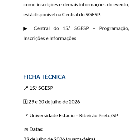
como inscrições e demais informações do evento,
está disponível na Central do SGESP.
▶
Central do 15.º SGESP – Programação,
Inscrições e Informações
FICHA TÉCNICA
📍 15.º SGESP
🗓️ 29 e 30 de julho de 2026
📌 Universidade Estácio – Ribeirão Preto/SP
📅 Datas:
29 de julho de 2026 (quarta-feira)