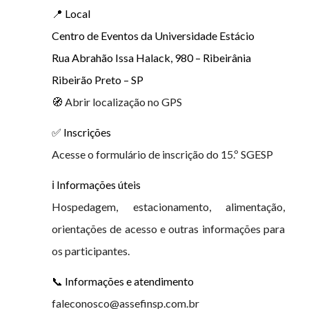
📍 Local
Centro de Eventos da Universidade Estácio
Rua Abrahão Issa Halack, 980 – Ribeirânia
Ribeirão Preto – SP
🧭
Abrir localização no GPS
✅ Inscrições
Acesse o formulário de inscrição do 15.º SGESP
ℹ️ Informações úteis
Hospedagem, estacionamento, alimentação,
orientações de acesso e outras informações para
os participantes.
📞 Informações e atendimento
faleconosco@assefinsp.com.br