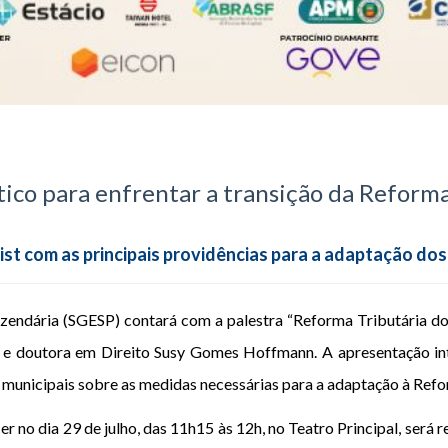
ático para enfrentar a transição da Refor
ist com as principais providências para a adaptação dos
azendária (SGESP) contará com a palestra “Reforma Tributária d
da e doutora em Direito Susy Gomes Hoffmann. A apresentação 
es municipais sobre as medidas necessárias para a adaptação à Re
 no dia 29 de julho, das 11h15 às 12h, no Teatro Principal, será