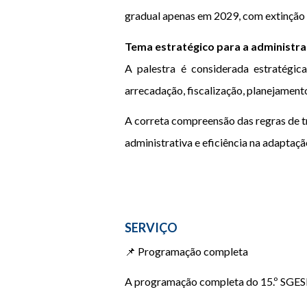
gradual apenas em 2029, com extinção d
Tema estratégico para a administra
A palestra é considerada estratégic
arrecadação, fiscalização, planejament
A correta compreensão das regras de tr
administrativa e eficiência na adaptaçã
SERVIÇO
📌 Programação completa
A programação completa do 15.º SGESP,