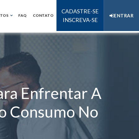
CADASTRE-SE
ENTRAR
NTOS
FAQ
CONTATO
INSCREVA-SE
ara Enfrentar A
 Do Consumo No