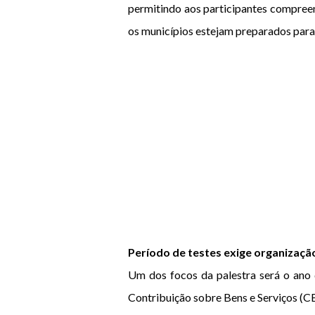
permitindo aos participantes compreen
os municípios estejam preparados para 
Período de testes exige organizaçã
Um dos focos da palestra será o ano 
Contribuição sobre Bens e Serviços (CB