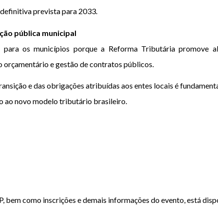
efinitiva prevista para 2033.
ção pública municipal
a para os municípios porque a Reforma Tributária promove al
o orçamentário e gestão de contratos públicos.
ansição e das obrigações atribuídas aos entes locais é fundamenta
o ao novo modelo tributário brasileiro.
 bem como inscrições e demais informações do evento, está dispo