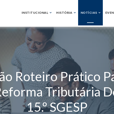
INSTITUCIONAL
HISTÓRIA
NOTÍCIAS
EVE
ão Roteiro Prático P
Reforma Tributária
15.º SGESP