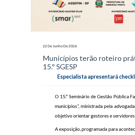
22 De Junho De 2026
Municípios terão roteiro pr
15.º SGESP
Especialista apresentará checkl
O 15.º Seminário de Gestão Pública F
municípios”, ministrada pela advoga
objetivo orientar gestores e servidor
A exposição, programada para acontecer