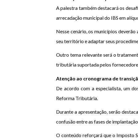
A palestra também destacará os desafi
arrecadação municipal do IBS em alíquo
Nesse cenário, os municípios deverão 
seu território e adaptar seus procedi
Outro tema relevante será o tratament
tributária suportada pelos fornecedore
Atenção ao cronograma de transiç
De acordo com a especialista, um dos
Reforma Tributária.
Durante a apresentação, serão destaca
confusão entre as fases de implantação
O conteúdo reforçará que o Imposto So