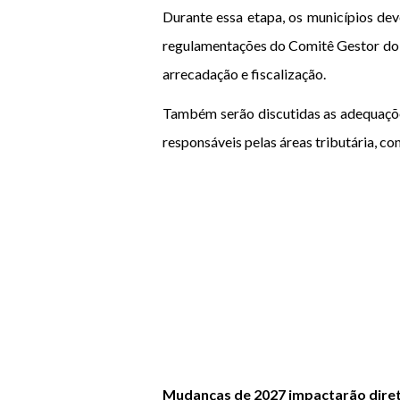
Durante essa etapa, os municípios dev
regulamentações do Comitê Gestor do IB
arrecadação e fiscalização.
Também serão discutidas as adequações
responsáveis pelas áreas tributária, con
Mudanças de 2027 impactarão diret